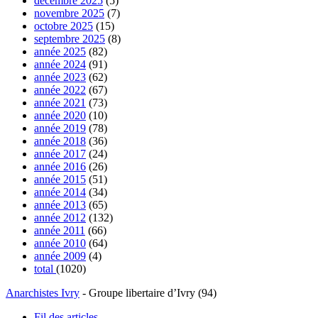
décembre 2025
(5)
novembre 2025
(7)
octobre 2025
(15)
septembre 2025
(8)
année 2025
(82)
année 2024
(91)
année 2023
(62)
année 2022
(67)
année 2021
(73)
année 2020
(10)
année 2019
(78)
année 2018
(36)
année 2017
(24)
année 2016
(26)
année 2015
(51)
année 2014
(34)
année 2013
(65)
année 2012
(132)
année 2011
(66)
année 2010
(64)
année 2009
(4)
total
(1020)
Anarchistes Ivry
- Groupe libertaire d’Ivry (94)
Fil des articles