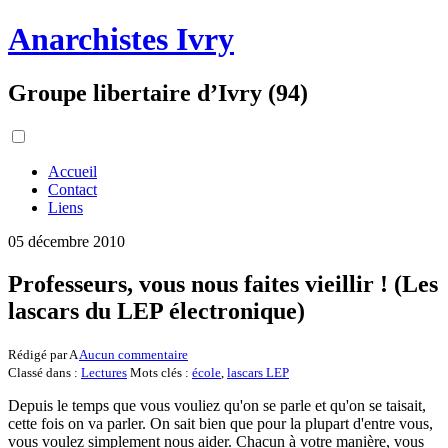
Anarchistes Ivry
Groupe libertaire d’Ivry (94)
Accueil
Contact
Liens
05 décembre 2010
Professeurs, vous nous faites vieillir ! (Les
lascars du LEP électronique)
Rédigé par A
Aucun commentaire
Classé dans :
Lectures
Mots clés :
école
,
lascars LEP
Depuis le temps que vous vouliez qu'on se parle et qu'on se taisait,
cette fois on va parler. On sait bien que pour la plupart d'entre vous,
vous voulez simplement nous aider. Chacun à votre manière, vous