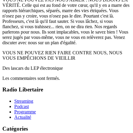
VÉRITÉ. Celle qui est au fond de votre cœur, qu'il y en a marre des
rapports hiérarchiques, séparés, marre des vies étriquées. Vous
n'osez pas y croire, vous n'osez pas le dire. Pourtant c'est là.
Professeurs, c'est là qu'il faut sauter. Si vous lâchez, si vous
flanchez, si vous trahissez... rien, on ne dira rien. Nos regards
parlerons pour nous. Ils sont implacables, vous le savez bien ! Vous
serez jugés par vous-même, vous ne vous en relèverez pas. Venez
discuter avec nous sur un plan d'égalité.
VOUS NE POUVEZ RIEN FAIRE CONTRE NOUS, NOUS
VOUS EMPÊCHONS DE VIEILLIR
Des lascars du
LEP
électronique
Les commentaires sont fermés.
Radio Libertaire
Streaming
Podcast
Programme
Actualité
Catégories