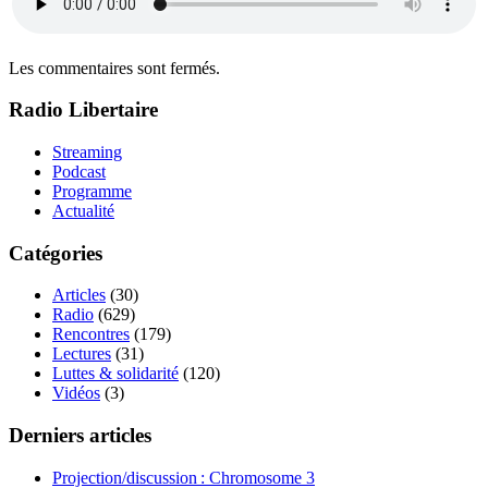
Les commentaires sont fermés.
Radio Libertaire
Streaming
Podcast
Programme
Actualité
Catégories
Articles
(30)
Radio
(629)
Rencontres
(179)
Lectures
(31)
Luttes & solidarité
(120)
Vidéos
(3)
Derniers articles
Projection/discussion : Chromosome 3