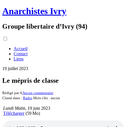
Anarchistes Ivry
Groupe libertaire d’Ivry (94)
Accueil
Contact
Liens
19 juillet 2023
Le mépris de classe
Rédigé par A
Aucun commentaire
Classé dans :
Radio
Mots clés : aucun
Lundi Matin
, 19 juin 2023
Télécharger
(59 Mo)