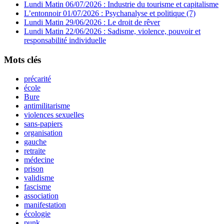
Lundi Matin 06/07/2026 : Industrie du tourisme et capitalisme
L’entonnoir 01/07/2026 : Psychanalyse et politique (7)
Lundi Matin 29/06/2026 : Le droit de rêver
Lundi Matin 22/06/2026 : Sadisme, violence, pouvoir et
responsabilité individuelle
Mots clés
précarité
école
Bure
antimilitarisme
violences sexuelles
sans-papiers
organisation
gauche
retraite
médecine
prison
validisme
fascisme
association
manifestation
écologie
punk