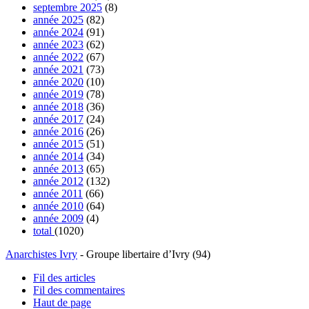
septembre 2025
(8)
année 2025
(82)
année 2024
(91)
année 2023
(62)
année 2022
(67)
année 2021
(73)
année 2020
(10)
année 2019
(78)
année 2018
(36)
année 2017
(24)
année 2016
(26)
année 2015
(51)
année 2014
(34)
année 2013
(65)
année 2012
(132)
année 2011
(66)
année 2010
(64)
année 2009
(4)
total
(1020)
Anarchistes Ivry
- Groupe libertaire d’Ivry (94)
Fil des articles
Fil des commentaires
Haut de page