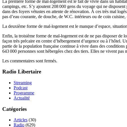
La première forme de mal‐logement est le fait de vivre dans un habita
campings, etc. S’y ajoutent 208 000 gens du voyage qui ne disposent 
dans des foyers vétustes en attente de rénovation. À ces très mal log
pas d’eau courante, de douche, de W.C. intérieurs ou de coin cuisine,
La deuxième forme de mal‐logement est le manque d’espace, situation 
Enfin, la troisième forme de mal‐logement est de ne pas disposer de l
façon très précaire en centre d’hébergement d’urgence ou à l’hôtel. U
partie de la population française continue à vivre dans des conditions
643 000 personnes sont hébergées chez des tiers. Elles ne vivent pas n
Les commentaires sont fermés.
Radio Libertaire
Streaming
Podcast
Programme
Actualité
Catégories
Articles
(30)
Radio
(629)